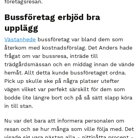
företagsresan.
Bussföretag erbjöd bra
upplägg
Västanhede
bussföretag var bland dem som
återkom med kostnadsförslag. Det Anders hade
frågat om var bussresa, inträde till
trädgårdsmässan och en middag innan de vände
hemåt. Allt detta kunde bussföretaget ordna.
Pick up skulle ske på några platser utefter
vägen vilket var perfekt särskilt för dem som
bodde lite längre bort och på så sätt slapp köra
in till stan.
Nu var det bara att informera personalen om
resan och se hur många som ville följa med. Det
visade sig vara nästan alla - nittioåtta procent -