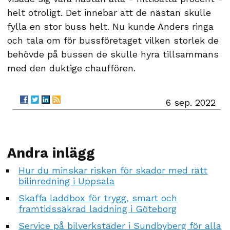
helt otroligt. Det innebar att de nästan skulle
fylla en stor buss helt. Nu kunde Anders ringa
och tala om för bussföretaget vilken storlek de
behövde på bussen de skulle hyra tillsammans
med den duktige chauffören.
6 sep. 2022
Andra inlägg
Hur du minskar risken för skador med rätt
bilinredning i Uppsala
Skaffa laddbox för trygg, smart och
framtidssäkrad laddning i Göteborg
Service på bilverkstäder i Sundbyberg för alla