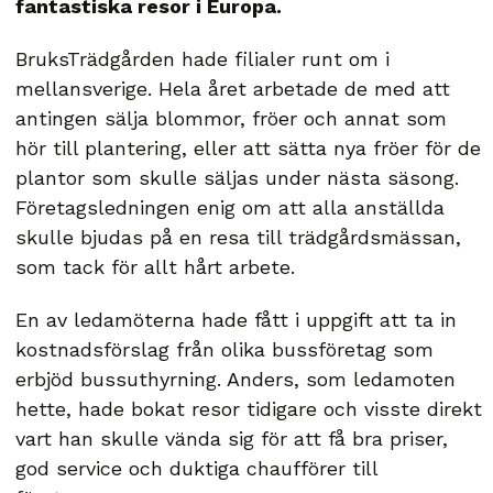
fantastiska resor i Europa.
BruksTrädgården hade filialer runt om i
mellansverige. Hela året arbetade de med att
antingen sälja blommor, fröer och annat som
hör till plantering, eller att sätta nya fröer för de
plantor som skulle säljas under nästa säsong.
Företagsledningen enig om att alla anställda
skulle bjudas på en resa till trädgårdsmässan,
som tack för allt hårt arbete.
En av ledamöterna hade fått i uppgift att ta in
kostnadsförslag från olika bussföretag som
erbjöd bussuthyrning. Anders, som ledamoten
hette, hade bokat resor tidigare och visste direkt
vart han skulle vända sig för att få bra priser,
god service och duktiga chaufförer till