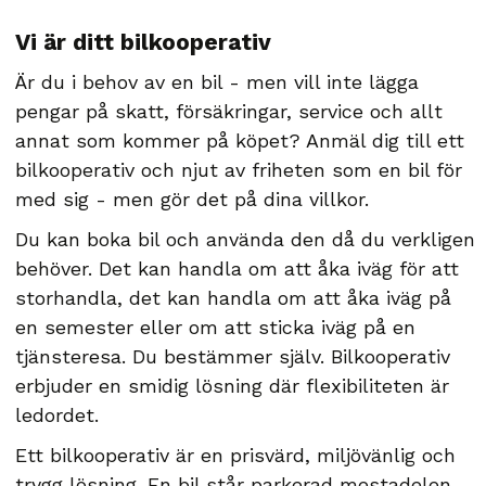
Vi är ditt bilkooperativ
Är du i behov av en bil - men vill inte lägga
pengar på skatt, försäkringar, service och allt
annat som kommer på köpet? Anmäl dig till ett
bilkooperativ och njut av friheten som en bil för
med sig - men gör det på dina villkor.
Du kan boka bil och använda den då du verkligen
behöver. Det kan handla om att åka iväg för att
storhandla, det kan handla om att åka iväg på
en semester eller om att sticka iväg på en
tjänsteresa. Du bestämmer själv. Bilkooperativ
erbjuder en smidig lösning där flexibiliteten är
ledordet.
Ett bilkooperativ är en prisvärd, miljövänlig och
trygg lösning. En bil står parkerad mestadelen