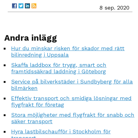
8 sep. 2020
Andra inlägg
Hur du minskar risken för skador med rätt
bilinredning i Uppsala
Skaffa laddbox för trygg, smart och
framtidssäkrad laddning i Göteborg
Service på bilverkstäder i Sundbyberg för alla
bilmärken
Effektiv transport och smidiga lösningar med
flygfrakt för företag
Stora möjligheter med flygfrakt för snabb och
säker transport
Hyra lastbilschaufför i Stockholm för
transport