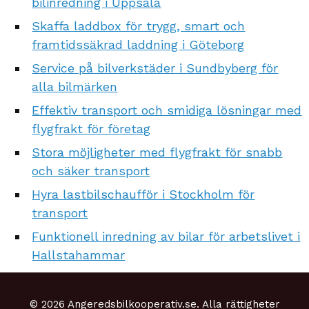
bilinredning i Uppsala
Skaffa laddbox för trygg, smart och
framtidssäkrad laddning i Göteborg
Service på bilverkstäder i Sundbyberg för
alla bilmärken
Effektiv transport och smidiga lösningar med
flygfrakt för företag
Stora möjligheter med flygfrakt för snabb
och säker transport
Hyra lastbilschaufför i Stockholm för
transport
Funktionell inredning av bilar för arbetslivet i
Hallstahammar
© 2026 Angeredsbilkooperativ.se. Alla rättigheter