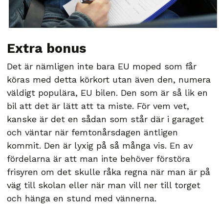
Extra bonus
Det är nämligen inte bara EU moped som får
köras med detta körkort utan även den, numera
väldigt populära, EU bilen. Den som är så lik en
bil att det är lätt att ta miste. För vem vet,
kanske är det en sådan som står där i garaget
och väntar när femtonårsdagen äntligen
kommit. Den är lyxig på så många vis. En av
fördelarna är att man inte behöver förstöra
frisyren om det skulle råka regna när man är på
väg till skolan eller när man vill ner till torget
och hänga en stund med vännerna.