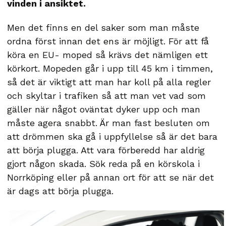
vinden i ansiktet.
Men det finns en del saker som man måste
ordna först innan det ens är möjligt. För att få
köra en EU- moped så krävs det nämligen ett
körkort. Mopeden går i upp till 45 km i timmen,
så det är viktigt att man har koll på alla regler
och skyltar i trafiken så att man vet vad som
gäller när något oväntat dyker upp och man
måste agera snabbt. Är man fast besluten om
att drömmen ska gå i uppfyllelse så är det bara
att börja plugga. Att vara förberedd har aldrig
gjort någon skada. Sök reda på en körskola i
Norrköping eller på annan ort för att se när det
är dags att börja plugga.