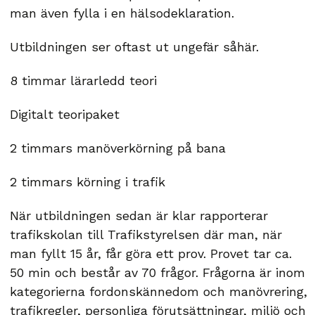
man även fylla i en hälsodeklaration.
Utbildningen ser oftast ut ungefär såhär.
8 timmar lärarledd teori
Digitalt teoripaket
2 timmars manöverkörning på bana
2 timmars körning i trafik
När utbildningen sedan är klar rapporterar
trafikskolan till Trafikstyrelsen där man, när
man fyllt 15 år, får göra ett prov. Provet tar ca.
50 min och består av 70 frågor. Frågorna är inom
kategorierna fordonskännedom och manövrering,
trafikregler, personliga förutsättningar, miljö och