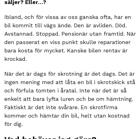
säljer? Eller…?
Ibland, och för vissa av oss ganska ofta, har en
bil kommit till vägs ände. Den är avliden. Död.
Avstannad. Stoppad. Pensionär utan framtid. När
den passerat en viss punkt skulle reparationer
bara kosta för mycket. Kanske bilen rentav är
krockad.
När det är dags för skrotning är det dags. Det är
ingen mening med att låta en bil i skrotskick stå
och förfula tomten i åratal. Inte när det är så
enkelt att bara lyfta luren och be om hämtning.
Faktiskt är det inte svårare. En skrotfirma
kommer och hämtar din bil, helt utan kostnad
för dig.