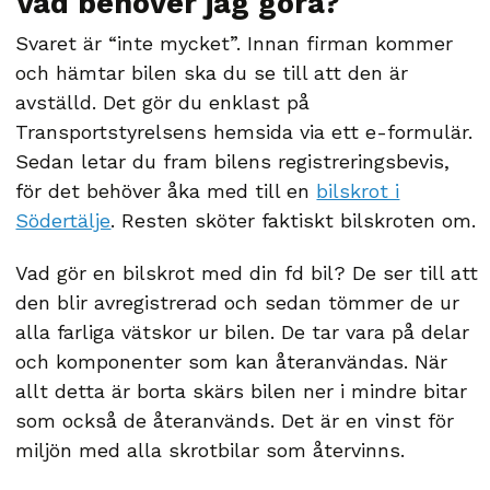
Vad behöver jag göra?
Svaret är “inte mycket”. Innan firman kommer
och hämtar bilen ska du se till att den är
avställd. Det gör du enklast på
Transportstyrelsens hemsida via ett e-formulär.
Sedan letar du fram bilens registreringsbevis,
för det behöver åka med till en
bilskrot i
Södertälje
. Resten sköter faktiskt bilskroten om.
Vad gör en bilskrot med din fd bil? De ser till att
den blir avregistrerad och sedan tömmer de ur
alla farliga vätskor ur bilen. De tar vara på delar
och komponenter som kan återanvändas. När
allt detta är borta skärs bilen ner i mindre bitar
som också de återanvänds. Det är en vinst för
miljön med alla skrotbilar som återvinns.