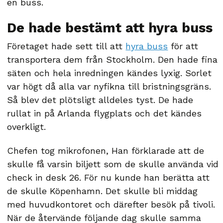
en buss.
De hade bestämt att hyra buss
Företaget hade sett till att
hyra buss
för att
transportera dem från Stockholm. Den hade fina
säten och hela inredningen kändes lyxig. Sorlet
var högt då alla var nyfikna till bristningsgräns.
Så blev det plötsligt alldeles tyst. De hade
rullat in på Arlanda flygplats och det kändes
overkligt.
Chefen tog mikrofonen, Han förklarade att de
skulle få varsin biljett som de skulle använda vid
check in desk 26. För nu kunde han berätta att
de skulle Köpenhamn. Det skulle bli middag
med huvudkontoret och därefter besök på tivoli.
När de återvände följande dag skulle samma