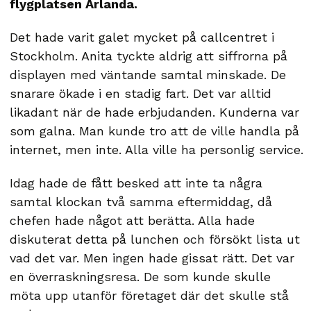
flygplatsen Arlanda.
Det hade varit galet mycket på callcentret i
Stockholm. Anita tyckte aldrig att siffrorna på
displayen med väntande samtal minskade. De
snarare ökade i en stadig fart. Det var alltid
likadant när de hade erbjudanden. Kunderna var
som galna. Man kunde tro att de ville handla på
internet, men inte. Alla ville ha personlig service.
Idag hade de fått besked att inte ta några
samtal klockan två samma eftermiddag, då
chefen hade något att berätta. Alla hade
diskuterat detta på lunchen och försökt lista ut
vad det var. Men ingen hade gissat rätt. Det var
en överraskningsresa. De som kunde skulle
möta upp utanför företaget där det skulle stå