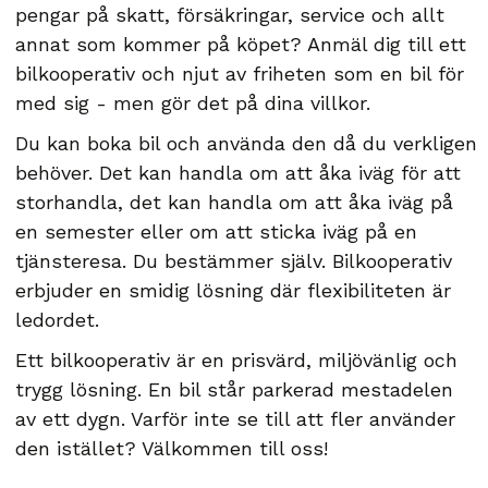
pengar på skatt, försäkringar, service och allt
annat som kommer på köpet? Anmäl dig till ett
bilkooperativ och njut av friheten som en bil för
med sig - men gör det på dina villkor.
Du kan boka bil och använda den då du verkligen
behöver. Det kan handla om att åka iväg för att
storhandla, det kan handla om att åka iväg på
en semester eller om att sticka iväg på en
tjänsteresa. Du bestämmer själv. Bilkooperativ
erbjuder en smidig lösning där flexibiliteten är
ledordet.
Ett bilkooperativ är en prisvärd, miljövänlig och
trygg lösning. En bil står parkerad mestadelen
av ett dygn. Varför inte se till att fler använder
den istället? Välkommen till oss!