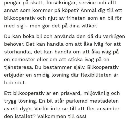
pengar på skatt, försäkringar, service och allt
annat som kommer på köpet? Anmäl dig till ett
bilkooperativ och njut av friheten som en bil för
med sig - men gör det på dina villkor.
Du kan boka bil och använda den då du verkligen
behöver. Det kan handla om att åka iväg för att
storhandla, det kan handla om att åka iväg på
en semester eller om att sticka iväg på en
tjänsteresa. Du bestämmer själv. Bilkooperativ
erbjuder en smidig lösning där flexibiliteten är
ledordet.
Ett bilkooperativ är en prisvärd, miljövänlig och
trygg lösning. En bil står parkerad mestadelen
av ett dygn. Varför inte se till att fler använder
den istället? Välkommen till oss!