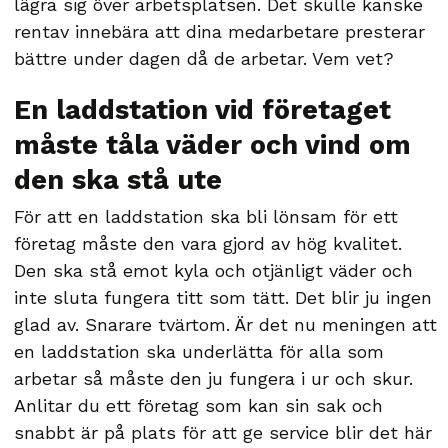
lägra sig över arbetsplatsen. Det skulle kanske
rentav innebära att dina medarbetare presterar
bättre under dagen då de arbetar. Vem vet?
En laddstation vid företaget
måste tåla väder och vind om
den ska stå ute
För att en laddstation ska bli lönsam för ett
företag måste den vara gjord av hög kvalitet.
Den ska stå emot kyla och otjänligt väder och
inte sluta fungera titt som tätt. Det blir ju ingen
glad av. Snarare tvärtom. Är det nu meningen att
en laddstation ska underlätta för alla som
arbetar så måste den ju fungera i ur och skur.
Anlitar du ett företag som kan sin sak och
snabbt är på plats för att ge service blir det här