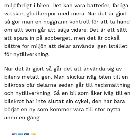
miljöfarligt i bilen. Det kan vara batterier, farliga
vätskor, glödlampor med mera. När det är gjort
så gör man en noggrann kontroll för att ta hand
om allt som går att sälja vidare. Det är ett sätt
att spara in på sopberget, men det är också
bättre för miljön att delar används igen istället
för nytillverkning.
När det är gjort så går det att använda sig av
bilens metall igen. Man skickar iväg bilen till en
bilkross där delarna sedan går till nedsmältning
och nytillverkning. Så en bil som åker iväg till en
bilskrot har inte slutat sin cykel, den har bara
börjat en ny som kommer vara till stor nytta
ännu en gång.