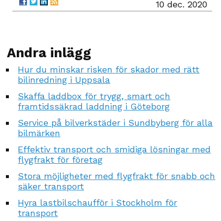
10 dec. 2020
Andra inlägg
Hur du minskar risken för skador med rätt
bilinredning i Uppsala
Skaffa laddbox för trygg, smart och
framtidssäkrad laddning i Göteborg
Service på bilverkstäder i Sundbyberg för alla
bilmärken
Effektiv transport och smidiga lösningar med
flygfrakt för företag
Stora möjligheter med flygfrakt för snabb och
säker transport
Hyra lastbilschaufför i Stockholm för
transport