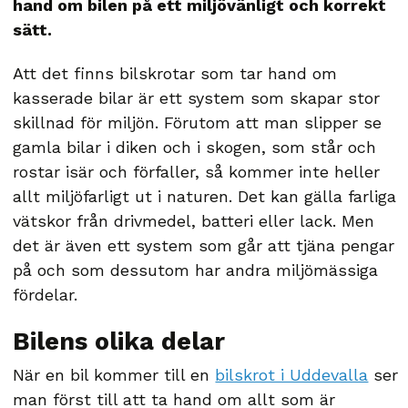
hand om bilen på ett miljövänligt och korrekt
sätt.
Att det finns bilskrotar som tar hand om
kasserade bilar är ett system som skapar stor
skillnad för miljön. Förutom att man slipper se
gamla bilar i diken och i skogen, som står och
rostar isär och förfaller, så kommer inte heller
allt miljöfarligt ut i naturen. Det kan gälla farliga
vätskor från drivmedel, batteri eller lack. Men
det är även ett system som går att tjäna pengar
på och som dessutom har andra miljömässiga
fördelar.
Bilens olika delar
När en bil kommer till en
bilskrot i Uddevalla
ser
man först till att ta hand om allt som är