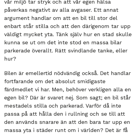
vår miljö tar stryk och att vår egen hälsa
påverkas negativt av alla avgaser. Ett annat
argument handlar om att en bil till stor del
enbart står stilla och att den därigenom tar upp
väldigt mycket yta. Tänk själv hur en stad skulle
kunna se ut om det inte stod en massa bilar
parkerade överallt. Rätt svindlande tanke, eller
hur?
Bilen är emellertid nödvändig också. Det handlar
fortfarande om det absolut smidigaste
färdmedlet vi har. Men, behöver verkligen alla en
egen bil? Där är svaret nej. Som sagt; en bil står
mestadels stilla och parkerad. Varför då inte
passa på att hålla den i rullning och se till att
den används snarare än att den bara tar upp en
massa yta i städer runt om i världen? Det är få