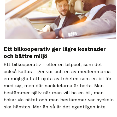
Ett bilkooperativ ger lägre kostnader
och bättre miljö
Ett bilkooperativ - eller en bilpool, som det
också kallas - ger var och en av medlemmarna
en möjlighet att njuta av friheten som en bil för
med sig, men där nackdelarna är borta. Man
bestämmer själv när man vill ha en bil, man
bokar via nätet och man bestämmer var nyckeln
ska hämtas. Mer än så är det egentligen inte.